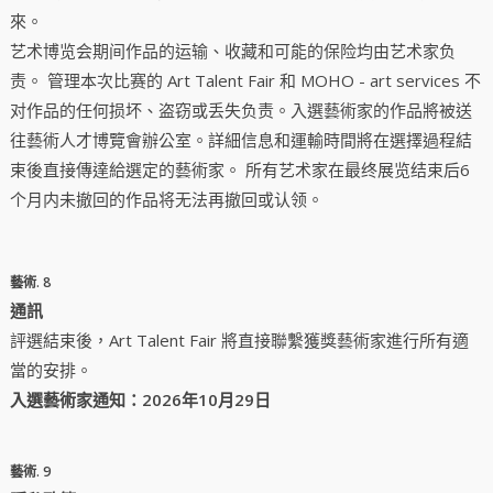
來。
艺术博览会期间作品的运输、收藏和可能的保险均由艺术家负
责。 管理本次比赛的 Art Talent Fair 和 MOHO - art services 不
对作品的任何损坏、盗窃或丢失负责。入選藝術家的作品將被送
往藝術人才博覽會辦公室。詳細信息和運輸時間將在選擇過程結
束後直接傳達給選定的藝術家。 所有艺术家在最终展览结束后6
个月内未撤回的作品将无法再撤回或认领。
藝術. 8
通訊
評選結束後，Art Talent Fair 將直接聯繫獲獎藝術家進行所有適
當的安排。
入選藝術家通知：2026年10月29日
藝術. 9