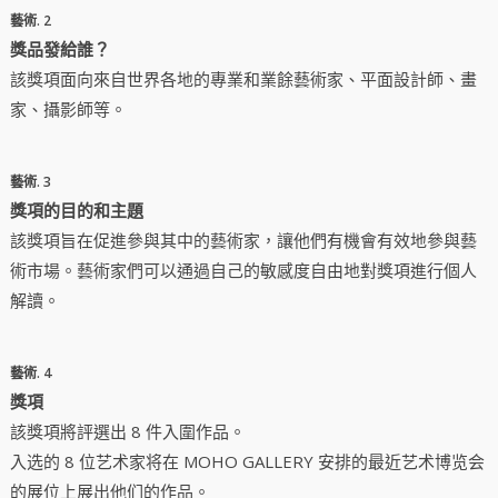
藝術. 2
獎品發給誰？
該獎項面向來自世界各地的專業和業餘藝術家、平面設計師、畫
家、攝影師等。
藝術. 3
獎項的目的和主題
該獎項旨在促進參與其中的藝術家，讓他們有機會有效地參與藝
術市場。藝術家們可以通過自己的敏感度自由地對獎項進行個人
解讀。
藝術. 4
獎項
該獎項將評選出 8 件入圍作品。
入选的 8 位艺术家将在 MOHO GALLERY 安排的最近艺术博览会
的展位上展出他们的作品。