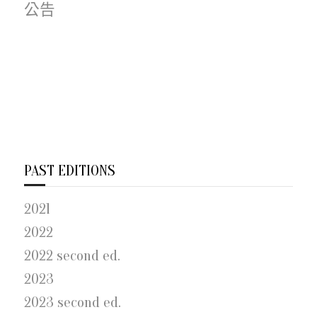
公告
PAST EDITIONS
2021
2022
2022 second ed.
2023
2023 second ed.