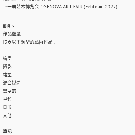
下一届艺术博览会：GENOVA ART FAIR (Febbraio 2027).
藝術. 5
作品類型
接受以下類型的藝術作品：
繪畫
攝影
雕塑
混合媒體
數字的
視頻
圖形
其他
筆記