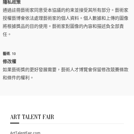
隱私政策
通過註冊藝術家同意受本協議的約束並接受其所有部分。藝術家
授權藝博會依法處理藝術家的個人資料。個人數據和上傳的圖像
將根據獎品的目的使用。藝術家對圖像的內容和描述負全部責
任。
藝術. 10
修改權
如果藝術獎的更好發展需要，藝術人才博覽會保留修改競賽條款
和條件的權利。
ART TALENT FAIR
ArtTalentFair.com